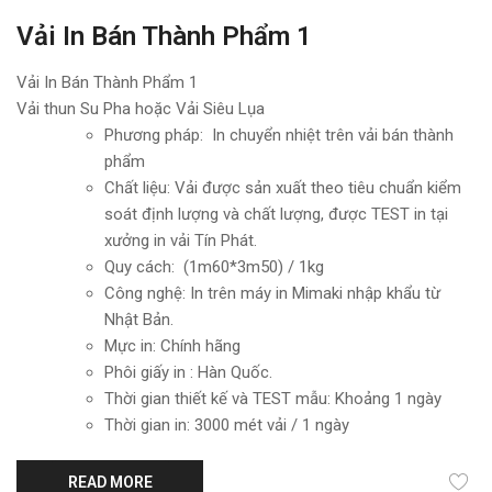
Vải In Bán Thành Phẩm 1
Vải In Bán Thành Phẩm 1
Vải thun Su Pha hoặc Vải Siêu Lụa
Phương pháp: In chuyển nhiệt trên vải bán thành
phẩm
Chất liệu: Vải được sản xuất theo tiêu chuẩn kiểm
soát định lượng và chất lượng, được TEST in tại
xưởng in vải Tín Phát.
Quy cách: (1m60*3m50) / 1kg
Công nghệ: In trên máy in Mimaki nhập khẩu từ
Nhật Bản.
Mực in: Chính hãng
Phôi giấy in : Hàn Quốc.
Thời gian thiết kế và TEST mẫu: Khoảng 1 ngày
Thời gian in: 3000 mét vải / 1 ngày
READ MORE