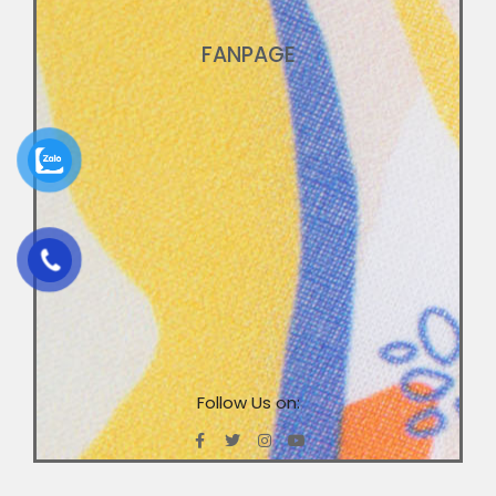
FANPAGE
Follow Us on: