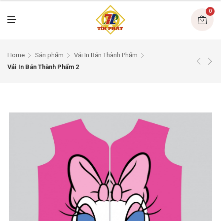
U
0
M
E
N
U
Home
Sản phẩm
Vải In Bán Thành Phẩm
Vải In Bán Thành Phẩm 2