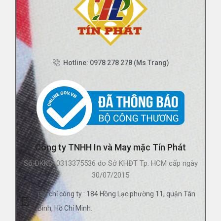
Hotline: 0978 278 278 (Ms Trang)
Công ty TNHH In và May mặc Tín Phát
Số ĐKKD: 0313375536 do Sở KHĐT Tp. HCM cấp ngày
30/07/2015
Địa chỉ công ty : 184 Hồng Lạc phường 11, quận Tân
Bình, Hồ Chí Minh.