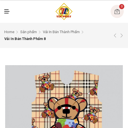
U
0
M
E
N
U
Home
Sản phẩm
Vải In Bán Thành Phẩm
Vải In Bán Thành Phẩm 8