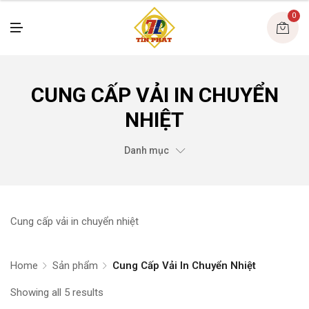
U
0
M
E
N
U
CUNG CẤP VẢI IN CHUYỂN
NHIỆT
Danh mục
Cung cấp vải in chuyển nhiệt
Home
Sản phẩm
Cung Cấp Vải In Chuyển Nhiệt
Showing all 5 results