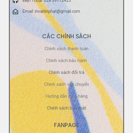
Điện Thoại: 028 39712425
Email: invaitinphat@gmail.com
CÁC CHÍNH SÁCH
Chính sách thanh toán
Chính sách bảo hành
Chính sách đổi trả
Chính sách vận chuyển
Hướng dẫn mua hàng
Chính sách bảo mật
FANPAGE