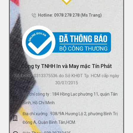
Hotline: 0978 278 278 (Ms Trang)
Công ty TNHH In và May mặc Tín Phát
Số ĐKKD: 0313375536 do Sở KHĐT Tp. HCM cấp ngày
30/07/2015
Địa chỉ công ty : 184 Hồng Lạc phường 11, quận Tân
Bình, Hồ Chí Minh.
Địa chỉ xưởng : 938/9A Hương Lộ 2, phường Bình Trị
Đông A, Quận Bình Tân,HCM.