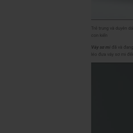
Trẻ trung và duyên dá
con kiến
Váy sơ mi
đã và đang 
léo đưa váy sơ mi đến