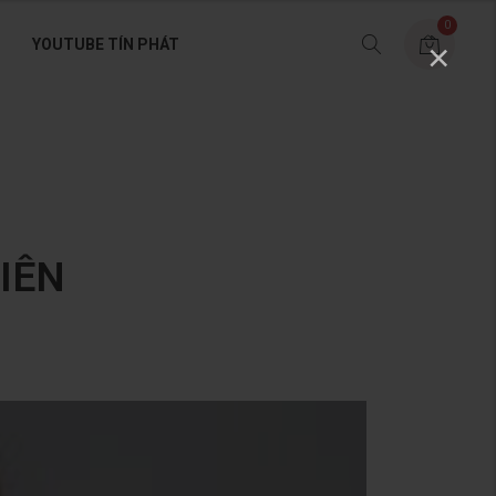
0
YOUTUBE TÍN PHÁT
×
IÊN