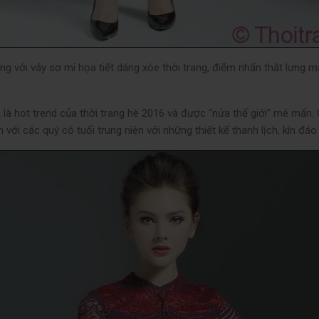
ng với váy sơ mi họa tiết dáng xòe thời trang, điểm nhấn thắt lưng
là hot trend của thời trang hè 2016 và được “nửa thế giới” mê mẩn
 với các quý cô tuổi trung niên với những thiết kế thanh lịch, kín đáo