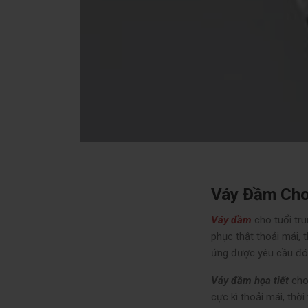
Váy Đầm Cho
Váy đầm
cho tuổi tr
phục thật thoải mái, t
ứng được yêu cầu đó
Váy đầm họa tiết
cho 
cực kì thoải mái, thờ