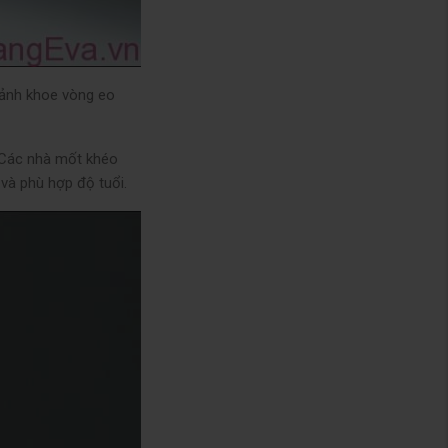
 mảnh khoe vòng eo
. Các nhà mốt khéo
 và phù hợp độ tuổi.