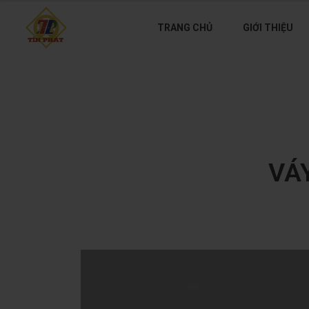
TRANG CHỦ
GIỚI THIỆU
VÁ