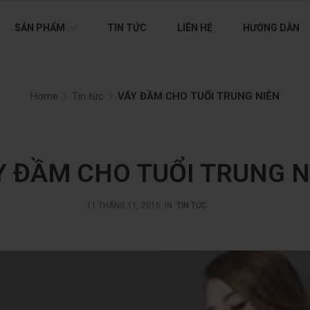
SẢN PHẨM
TIN TỨC
LIÊN HỆ
HƯỚNG DẪN
Home
Tin tức
VÁY ĐẦM CHO TUỔI TRUNG NIÊN
Y ĐẦM CHO TUỔI TRUNG N
11 THÁNG 11, 2015
IN
TIN TỨC