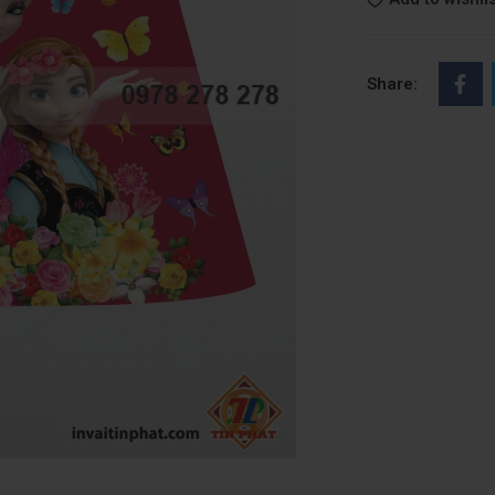
Share: