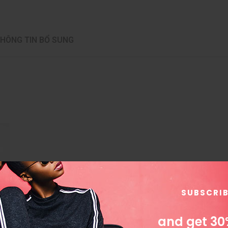
HÔNG TIN BỔ SUNG
SUBSCRI
and get 30