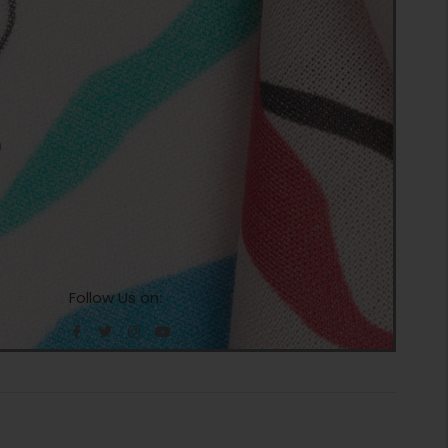
n
Follow Us on: