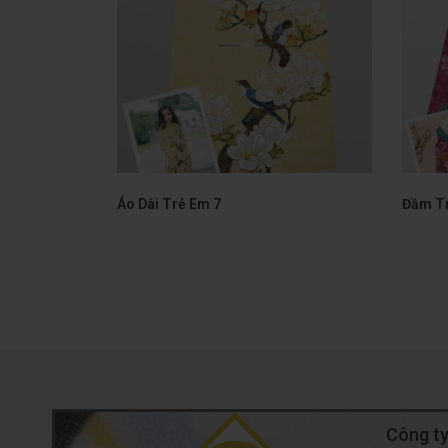
Áo Dài Trẻ Em 7
Đầm Tr
Công ty