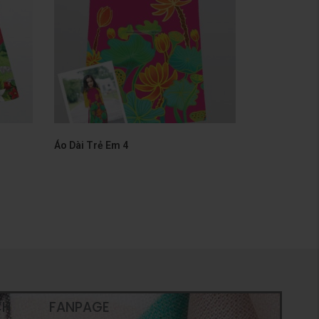
Áo Dài Trẻ Em 4
CH
FANPAGE