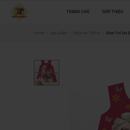
TRANG CHỦ
GIỚI THIỆU
Home
Sản phẩm
Vải In Áo Trẻ Em
Đầm Trẻ Em E