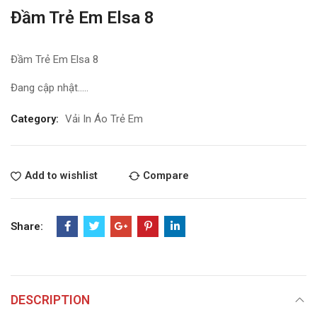
Đầm Trẻ Em Elsa 8
Đầm Trẻ Em Elsa 8
Đang cập nhật…..
Category:
Vải In Áo Trẻ Em
Add to wishlist
Compare
Share:
DESCRIPTION