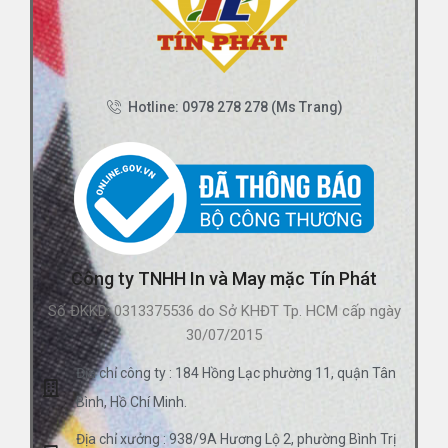
Hotline: 0978 278 278 (Ms Trang)
Công ty TNHH In và May mặc Tín Phát
Số ĐKKD: 0313375536 do Sở KHĐT Tp. HCM cấp ngày
30/07/2015
Địa chỉ công ty : 184 Hồng Lạc phường 11, quận Tân
Bình, Hồ Chí Minh.
Địa chỉ xưởng : 938/9A Hương Lộ 2, phường Bình Trị