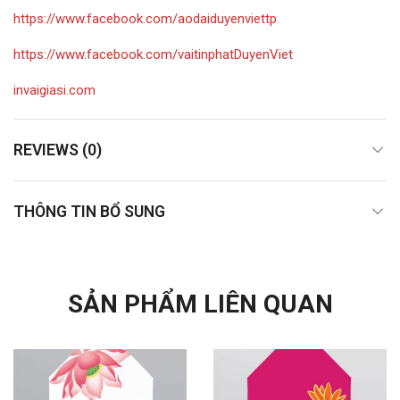
https://www.facebook.com/aodaiduyenviettp
https://www.facebook.com/vaitinphatDuyenViet
invaigiasi.com
REVIEWS (0)
THÔNG TIN BỔ SUNG
SẢN PHẨM LIÊN QUAN