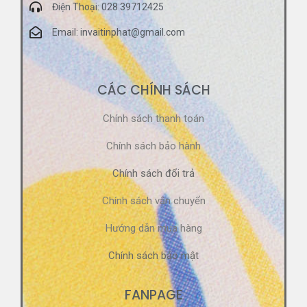
Điện Thoại: 028 39712425
Email: invaitinphat@gmail.com
CÁC CHÍNH SÁCH
Chính sách thanh toán
Chính sách bảo hành
Chính sách đổi trả
Chính sách vận chuyển
Hướng dẫn mua hàng
Chính sách bảo mật
FANPAGE