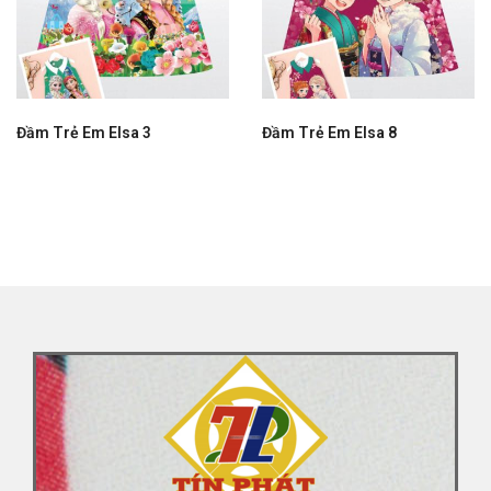
Đầm Trẻ Em Elsa 3
Đầm Trẻ Em Elsa 8