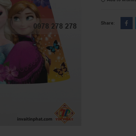
Share: