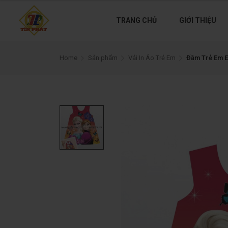
TRANG CHỦ
GIỚI THIỆU
Home
Sản phẩm
Vải In Áo Trẻ Em
Đầm Trẻ Em E