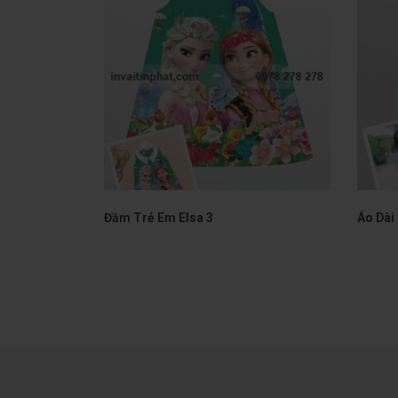
Đầm Trẻ Em Elsa 3
Áo Dài