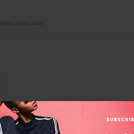
HÔNG TIN BỔ SUNG
SUBSCRI