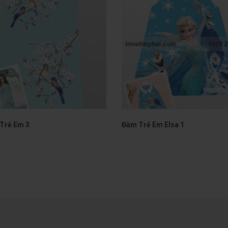
 Trẻ Em 3
Đầm Trẻ Em Elsa 1