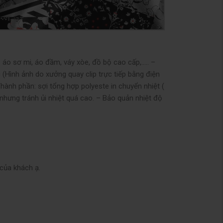
 áo sơ mi, áo đầm, váy xòe, đồ bộ cao cấp,….. –
(Hình ảnh do xưởng quay clip trực tiếp bằng điện
hành phần: sợi tổng hợp polyeste in chuyển nhiệt (
 nhưng tránh ủi nhiệt quá cao. – Bảo quản nhiệt độ
của khách ạ.