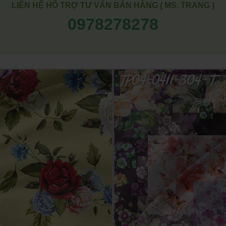
LIÊN HỆ HỖ TRỢ TƯ VẤN BÁN HÀNG ( MS. TRANG )
0978278278