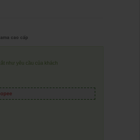
ijama cao cấp
cắt như yêu cầu của khách
opee