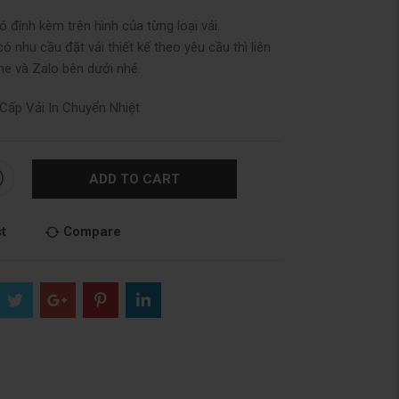
 đính kèm trên hình của từng loại vải.
ó nhu cầu đặt vải thiết kế theo yêu cầu thì liên
ine và Zalo bên dưới nhé.
Cấp Vải In Chuyển Nhiệt
ADD TO CART
t
Compare