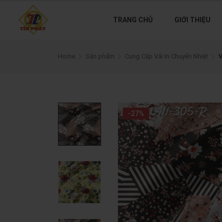
TRANG CHỦ
GIỚI THIỆU
Home
Sản phẩm
Cung Cấp Vải In Chuyển Nhiệt
V
-27%