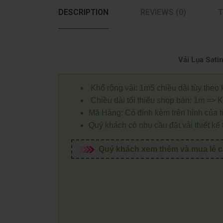
DESCRIPTION
REVIEWS (0)
T
Vải Lụa Sati
Khổ rộng vải: 1m5 chiều dài tùy theo k
Chiều dài tối thiểu shop bán: 1m => 
Mã Hàng: Có đính kèm trên hình của từ
Quý khách có nhu cầu đặt vải thiết kế 
Quý khách xem thêm và mua lẻ các