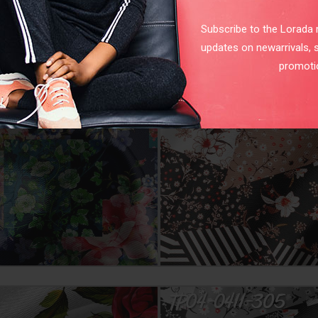
Subscribe to the Lorada m
updates on newarrivals, 
promoti