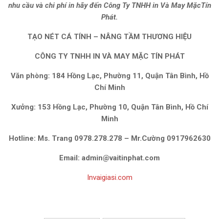
nhu cầu và chi phí in hãy đến Công Ty TNHH in Và May MặcTín
Phát.
TẠO NÉT CÁ TÍNH – NÂNG TẦM THƯƠNG HIỆU
CÔNG TY TNHH IN VÀ MAY MẶC TÍN PHÁT
Văn phòng: 184 Hồng Lạc, Phường 11, Quận Tân Bình, Hồ
Chí Minh
Xưởng: 153 Hồng Lạc, Phường 10, Quận Tân Bình, Hồ Chí
Minh
Hotline:
Ms. Trang
0978.278.278 –
Mr.Cường 0917962630
Email: admin@vaitinphat.com
Invaigiasi.com