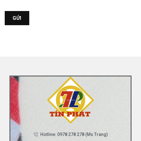
Hotline: 0978 278 278 (Ms Trang)