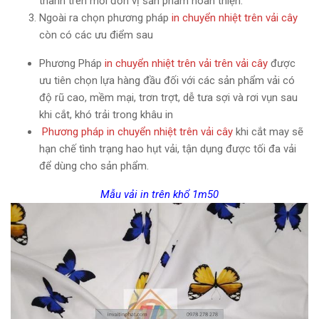
thành trên mỗi đơn vị sản phẩm hoàn thiện.
Ngoài ra chọn phương pháp
in chuyển nhiệt trên vải cây
còn có các ưu điểm sau
Phương Pháp
in chuyển nhiệt trên vải trên vải
cây
được
ưu tiên chọn lựa hàng đầu đối với các sản phẩm vải có
độ rũ cao, mềm mại, trơn trợt, dễ tưa sợi và rơi vụn sau
khi cắt, khó trải trong khâu in
Phương pháp in chuyển nhiệt trên vải cây
khi cắt may sẽ
hạn chế tình trạng hao hụt vải, tận dụng được tối đa vải
để dùng cho sản phẩm.
Mẫu vải in trên khổ 1m50