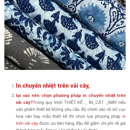
In chuyển nhiệt trên vải cây,
tại sao nên chọn phương pháp in chuyển nhiệt trên
vải cây?
Trong quy trình THIẾT KẾ _ IN_CẮT _MAY nếu
sản phẩm thiết kế không yêu cầu độ chính xác về bố cục
hoa văn hay mẫu thiết kế thì chọn lựa phương pháp
in
trên vải cây
được ưu tiên hàng đầu để giãm chi phí về giá