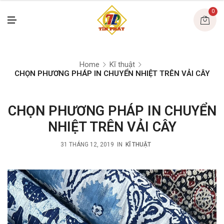
U
0
M
E
N
U
Home
Kĩ thuật
CHỌN PHƯƠNG PHÁP IN CHUYỂN NHIỆT TRÊN VẢI CÂY
CHỌN PHƯƠNG PHÁP IN CHUYỂN
NHIỆT TRÊN VẢI CÂY
31 THÁNG 12, 2019
IN
KĨ THUẬT