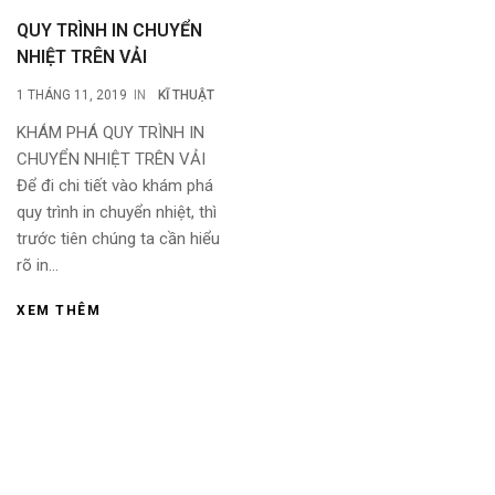
QUY TRÌNH IN CHUYỂN
NHIỆT TRÊN VẢI
1 THÁNG 11, 2019
IN
KĨ THUẬT
KHÁM PHÁ QUY TRÌNH IN
CHUYỂN NHIỆT TRÊN VẢI
Để đi chi tiết vào khám phá
quy trình in chuyển nhiệt, thì
trước tiên chúng ta cần hiểu
rõ in...
XEM THÊM