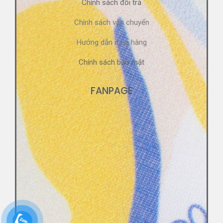
Chính sách đổi trả
Chính sách vận chuyển
Hướng dẫn mua hàng
Chính sách bảo mật
FANPAGE