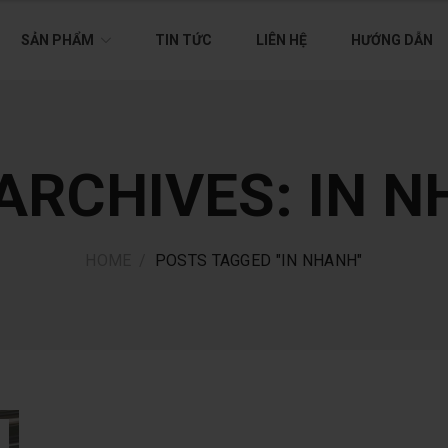
SẢN PHẨM
TIN TỨC
LIÊN HỆ
HƯỚNG DẪN
ARCHIVES: IN 
HOME
POSTS TAGGED "IN NHANH"