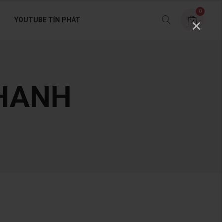
0
YOUTUBE TÍN PHÁT
×
NHANH