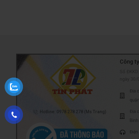
Công ty
Số ĐKKD:
ngày 30/
Địa 
quận
Địa 
Hotline: 0978 278 278 (Ms Trang)
Bình
Điện