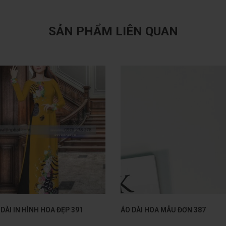
SẢN PHẨM LIÊN QUAN
 DÀI IN HÌNH HOA ĐẸP 391
ÁO DÀI HOA MẪU ĐƠN 387