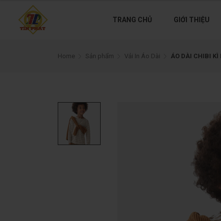
TRANG CHỦ
GIỚI THIỆU
Home
Sản phẩm
Vải In Áo Dài
ÁO DÀI CHIBI KÌ