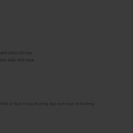
hạnh phúc lớn lao
theo kiểu hình họa
 nhất vì mực in lụa thường đẹp hơn mực in thường.