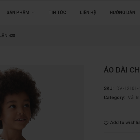
SẢN PHẨM
TIN TỨC
LIÊN HỆ
HƯỚNG DẪN
 LÂN 423
ÁO DÀI CH
SKU:
DV-12101-
Category:
Vải In
Add to wishlis