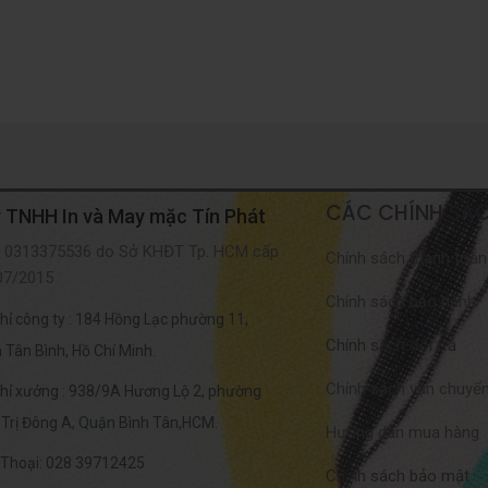
CÁC CHÍNH SÁ
 TNHH In và May mặc Tín Phát
 0313375536 do Sở KHĐT Tp. HCM cấp
Chính sách thanh toán
07/2015
Chính sách bảo hành
chỉ công ty : 184 Hồng Lạc phường 11,
Chính sách đổi trả
 Tân Bình, Hồ Chí Minh.
Chính sách vận chuyể
chỉ xưởng : 938/9A Hương Lộ 2, phường
 Trị Đông A, Quận Bình Tân,HCM.
Hướng dẫn mua hàng
 Thoại: 028 39712425
Chính sách bảo mật