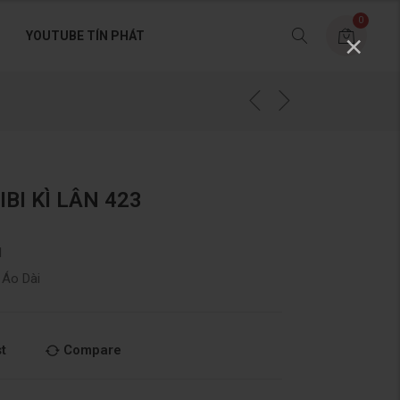
0
YOUTUBE TÍN PHÁT
×
IBI KÌ LÂN 423
1
 Áo Dài
t
Compare